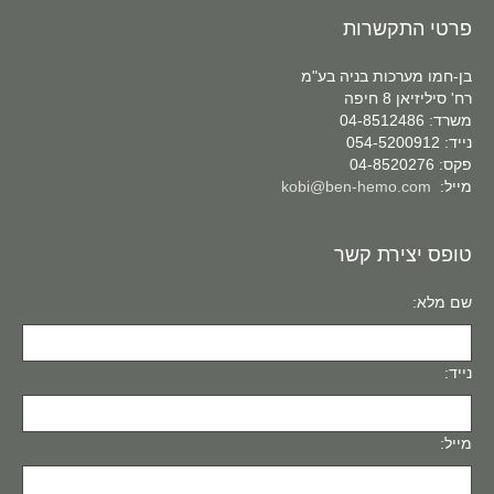
פרטי התקשרות
בן-חמו מערכות בניה בע"מ
רח' סיליזיאן 8 חיפה
משרד: 04-8512486
נייד: 054-5200912
פקס: 04-8520276
מייל:
kobi@ben-hemo.com
טופס יצירת קשר
שם מלא:
נייד:
מייל: