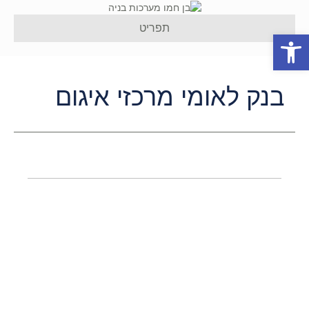
תפריט
פתח סרגל נגישות
בנק לאומי מרכזי איגום