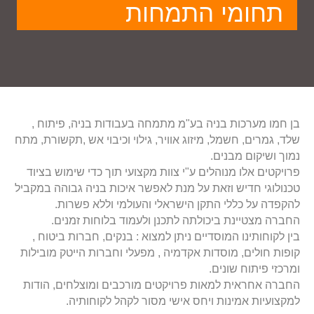
תחומי התמחות
בן חמו מערכות בניה בע"מ מתמחה בעבודות בניה, פיתוח ,
שלד, גמרים, חשמל, מיזוג אוויר, גילוי וכיבוי אש ,תקשורת, מתח
נמוך ושיקום מבנים.
פרויקטים אלו מנוהלים ע"י צוות מקצועי תוך כדי שימוש בציוד
טכנולוגי חדיש וזאת על מנת לאפשר איכות בניה גבוהה במקביל
להקפדה על כללי התקן הישראלי והעולמי וללא פשרות.
החברה מצטיינת ביכולתה לתכנן ולעמוד בלוחות זמנים.
בין לקוחותינו המוסדיים ניתן למצוא : בנקים, חברות ביטוח ,
קופות חולים, מוסדות אקדמיה , מפעלי וחברות הייטק מובילות
ומרכזי פיתוח שונים.
החברה אחראית למאות פרויקטים מורכבים ומוצלחים, הודות
למקצועיות אמינות ויחס אישי מסור לקהל לקוחותיה.